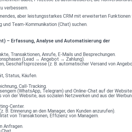
zu verbessern.
ienendes, aber leistungsstarkes CRM mit erweiterten Funktionen 
 und Team-Kommunikation (Chat) suchen.
) – Erfassung, Analyse und Automatisierung der 
akte, Transaktionen, Anrufe, E-Mails und Besprechungen.
ktionsphasen (Lead → Angebot → Zahlung).
gen, Geschäftsprozesse (z. B. automatischer Versand von Angeb
t, Status, Käufen.
ichnung, Call-Tracking.
ssengern (WhatsApp, Telegram) und Online-Chat auf der Website
 von der Website, aus sozialen Netzwerken und aus der Werbun
ting-Center.
z. B. Erinnerung an den Manager, den Kunden anzurufen).
lität von Transaktionen, Effizienz von Managern.
n Anfragen.
-Chat.