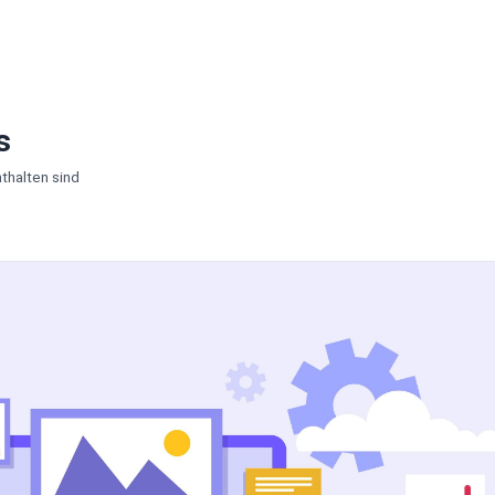
s
thalten sind