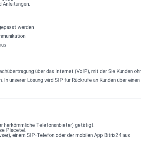
 Anleitungen.
ngepasst werden
mmunikation
aus
rachübertragung über das Internet (VoIP), mit der Sie Kunden oh
 In unserer Lösung wird SIP für Rückrufe an Kunden über einen 
er herkömmliche Telefonanbieter) getätigt.
se Placetel.
ser), einem SIP-Telefon oder der mobilen App Bitrix24 aus 