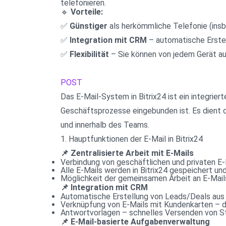
telefonieren.
🔹 
Vorteile:
✅ 
Günstiger
 als herkömmliche Telefonie (ins
✅ 
Integration mit CRM
 – automatische Erste
✅ 
Flexibilität
 – Sie können von jedem Gerät au
POST
Das E-Mail-System in Bitrix24 ist ein integrier
Geschäftsprozesse eingebunden ist. Es dient 
und innerhalb des Teams.
1. Hauptfunktionen der E-Mail in Bitrix24
📌 Zentralisierte Arbeit mit E-Mails
Verbindung von geschäftlichen und privaten E-
Alle E-Mails werden in Bitrix24 gespeichert und
Möglichkeit der gemeinsamen Arbeit an E-Mail
📌 Integration mit CRM
Automatische Erstellung von Leads/Deals aus 
Verknüpfung von E-Mails mit Kundenkarten – 
Antwortvorlagen – schnelles Versenden von St
📌 E-Mail-basierte Aufgabenverwaltung