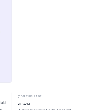
ON THIS PAGE
takt 
Bitrix24
e 