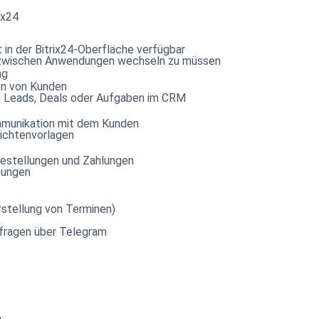
ix24
 in der Bitrix24-Oberfläche verfügbar
ne zwischen Anwendungen wechseln zu müssen
ng
en von Kunden
h Leads, Deals oder Aufgaben im CRM
munikation mit dem Kunden
ichtenvorlagen
estellungen und Zahlungen
hungen
rstellung von Terminen)
nfragen über Telegram