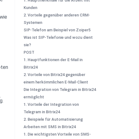
1. Hauptmerkmale für die Arbeit mit
Kunden
2. Vorteile gegenüber anderen CRM-
wie 
Systemen
SIP-Telefon am Beispiel von Zoiper5
Was ist SIP-Telefonie und wozu dient
sie?
POST
1. Hauptfunktionen der E-Mail in
oten 
Bitrix24
2. Vorteile von Bitrix24 gegenüber
einem herkömmlichen E-Mail-Client
Die Integration von Telegram in Bitrix24
.
ermöglicht
g.
1. Vorteile der Integration von
Telegram in Bitrix24
2. Beispiele für Automatisierung
Arbeiten mit SMS in Bitrix24
1. Die wichtigsten Vorteile von SMS-