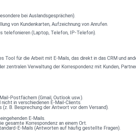
besondere bei Auslandsgesprächen).
llung von Kundenkarten, Aufzeichnung von Anrufen.
s telefonieren (Laptop, Telefon, IP-Telefon).
tes Tool für die Arbeit mit E-Mails, das direkt in das CRM und and
der zentralen Verwaltung der Korrespondenz mit Kunden, Partne
Mail-Postfächern (Gmail, Outlook usw.).
 nicht in verschiedenen E-Mail-Clients.
s (z. B. Besprechung der Antwort vor dem Versand).
eingehenden E-Mails.
die gesamte Korrespondenz an einem Ort.
andard-E-Mails (Antworten auf häufig gestellte Fragen).