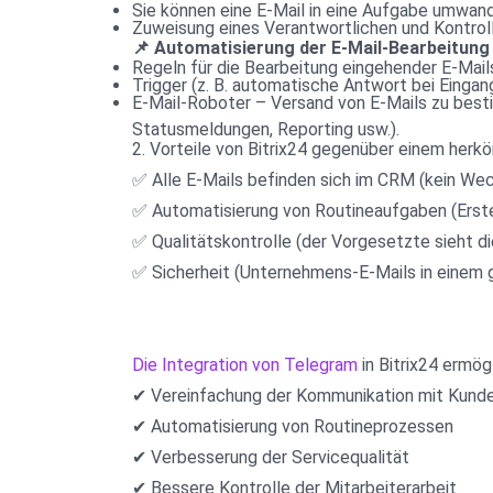
Sie können eine E-Mail in eine Aufgabe umwande
Zuweisung eines Verantwortlichen und Kontrol
📌 Automatisierung der E-Mail-Bearbeitung
Regeln für die Bearbeitung eingehender E-Mails 
Trigger (z. B. automatische Antwort bei Eingang
E-Mail-Roboter – Versand von E-Mails zu best
Statusmeldungen, Reporting usw.).
2. Vorteile von Bitrix24 gegenüber einem herk
✅ Alle E-Mails befinden sich im CRM (kein Wec
✅ Automatisierung von Routineaufgaben (Erst
✅ Qualitätskontrolle (der Vorgesetzte sieht di
✅ Sicherheit (Unternehmens-E-Mails in einem 
Die Integration von Telegram
 in Bitrix24 ermög
✔ Vereinfachung der Kommunikation mit Kund
✔ Automatisierung von Routineprozessen
✔ Verbesserung der Servicequalität
✔ Bessere Kontrolle der Mitarbeiterarbeit