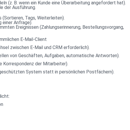
ln (z. B. wenn ein Kunde eine Überarbeitung angefordert hat).
le der Ausführung.
(Sortieren, Tags, Weiterleiten).
 einer Anfrage).
immten Ereignissen (Zahlungserinnerung, Bestellungsvorgang, 
ömmlichen E-Mail-Client
hsel zwischen E-Mail und CRM erforderlich).
ellen von Geschäften, Aufgaben, automatische Antworten).
e Korrespondenz der Mitarbeiter).
geschützten System statt in persönlichen Postfächern).
licht:
en