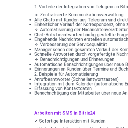
1. Vorteile der Integration von Telegram in Bitr
🔹 Zentralisierte Kommunikationsverwaltung
Alle Chats mit Kunden aus Telegram sind direkt
Einheitlicher Verlauf der Korrespondenz, oh
🔹 Automatisierung der Nachrichtenverarbeitu
Chat-Bots beantworten häufig gestellte Frag
Eingehende Nachrichten erstellen automatisc
🔹 Verbesserung der Servicequalität
Manager sehen den gesamten Verlauf der Kom
Schnelle Antworten durch vorgefertigte Nachr
🔹 Benachrichtigungen und Erinnerungen
Automatische Benachrichtigungen über neue B
Erinnerungen an Kunden über Termine und Buc
2. Beispiele für Automatisierung
Anrufbeantworter (Schnellantworttasten)
Integration mit dem Kalender (automatische E
Erfassung von Kontaktdaten
Benachrichtigung der Mitarbeiter über neue A
Arbeiten mit SMS in Bitrix24
✔ Sofortige Interaktion mit Kunden