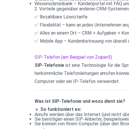
Wissensdatenbank – Kundenportal mit FAQ und
2. Vorteile gegenüber anderen CRM-Systemen
✅ Bezahlbare Lizenztarife
✅ Flexibilität – kann an jedes Unternehmen a
✅ Alles an einem Ort – CRM + Aufgaben + Ko
✅ Mobile App – Kundenbetreuung von überall 
SIP-Telefon (am Beispiel von Zoiper5)
SIP-Telefonie
 ist eine Technologie für die Sp
herkömmliche Telefonleitungen anrufen können.
Computer oder ein IP-Telefon verwendet.
Was ist SIP-Telefonie und wozu dient sie?
🔹 
So funktioniert es:
Anrufe werden über das Internet (und nicht üb
Sie benötigen einen SIP-Anbieter, beispielswei
Sie können von Ihrem Computer (über den Brow