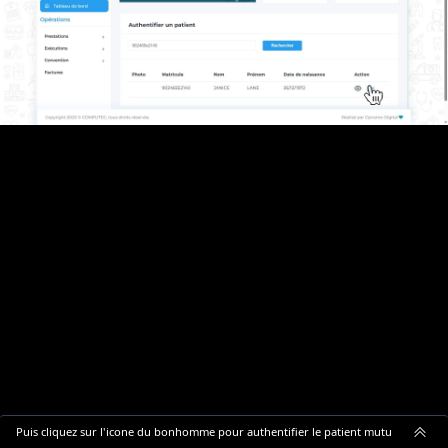
Puis cliquez sur l'icone du bonhomme pour authentifier le patient mutualiste.