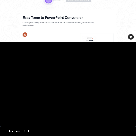
Enter Tome Url