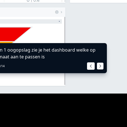
In 1 oogopslag zie je het dashboard welke op
maat aan te passen is
/
14