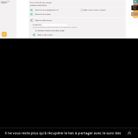
Il ne vous reste plus qu'à récupérer le lien à partager avec le suivi des vues. P