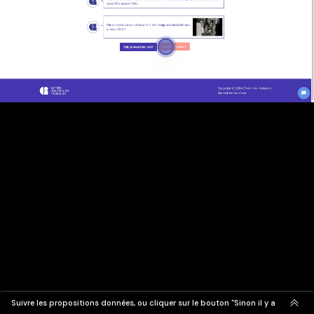
Suivre les propositions données, ou cliquer sur le bouton "Sinon il y a quoi ?"