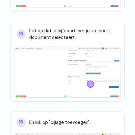
Let op dat je bij 'soort' het juiste soort 
15
document selecteert.
En klik op "bijlage toevoegen".
16