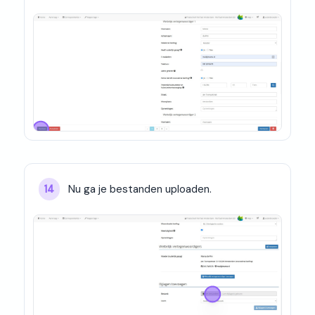
Nu ga je bestanden uploaden.
14