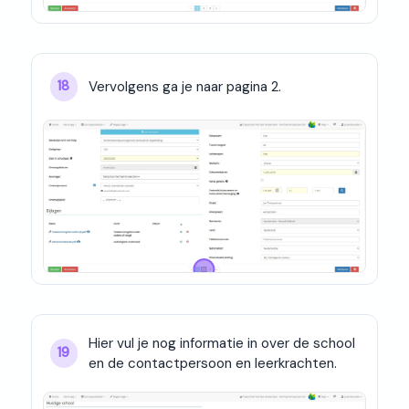
Vervolgens ga je naar pagina 2.
18
Hier vul je nog informatie in over de school 
19
en de contactpersoon en leerkrachten.