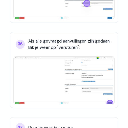
Als alle gevraagd aanvullingen zijn gedaan, 
36
klik je weer op "versturen".
Deze bevestig je weer.
37