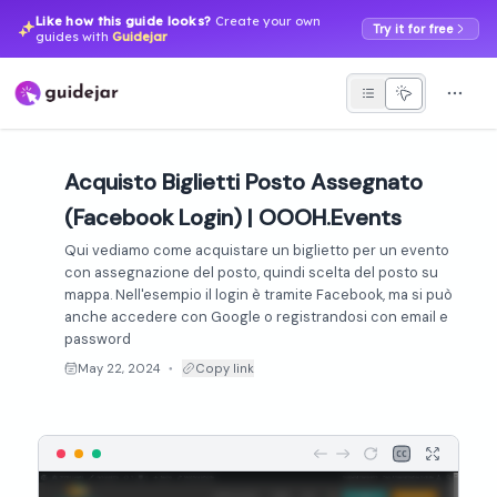
Like how this guide looks?
Create your own
Try it for free
guides with
Guidejar
Acquisto Biglietti Posto Assegnato
(Facebook Login) | OOOH.Events
Qui vediamo come acquistare un biglietto per un evento
con assegnazione del posto, quindi scelta del posto su
mappa. Nell'esempio il login è tramite Facebook, ma si può
anche accedere con Google o registrandosi con email e
password
May 22, 2024
Copy link
●